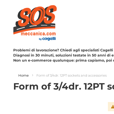
Problemi di lavorazione? Chiedi agli specialisti Cagelli
Diagnosi in 30 minuti, soluzioni testate in 50 anni di 
Non un e-commerce qualunque: prima capiamo, poi 
Home
Form of 3/4dr. 12PT sockets and accessories
Form of 3/4dr. 12PT 