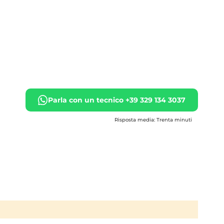
Parla con un tecnico +39 329 134 3037
Risposta media: Trenta minuti