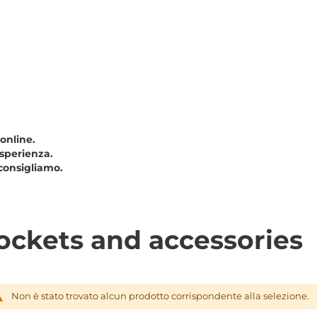
 online.
esperienza.
consigliamo.
sockets and accessories
Non è stato trovato alcun prodotto corrispondente alla selezione.