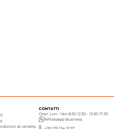
CONTATTI
Orari: Lun - Ven 8:30 12:30 - 13:30 17:30
cy
WhatsApp Business
cy
ndizioni di vendita
+39 329 134 3037