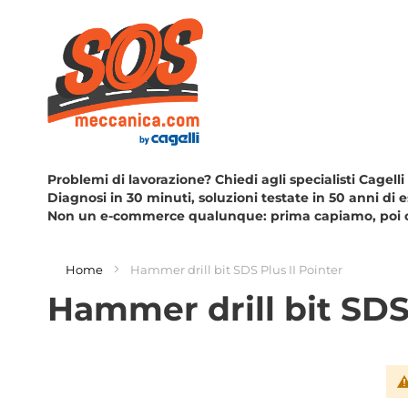
Problemi di lavorazione? Chiedi agli specialisti Cagelli
Diagnosi in 30 minuti, soluzioni testate in 50 anni di 
Non un e-commerce qualunque: prima capiamo, poi 
Home
Hammer drill bit SDS Plus II Pointer
Hammer drill bit SDS 