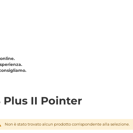
 online.
esperienza.
consigliamo.
Plus II Pointer
Non è stato trovato alcun prodotto corrispondente alla selezione.