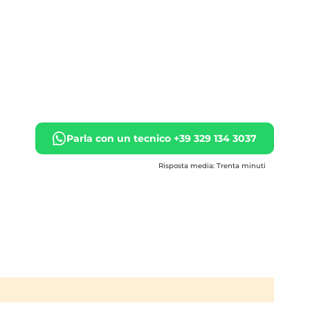
Parla con un tecnico +39 329 134 3037
Risposta media: Trenta minuti