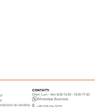
CONTATTI
Orari: Lun - Ven 8:30 12:30 - 13:30 17:30
cy
WhatsApp Business
cy
ndizioni di vendita
+39 329 134 3037