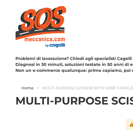
Problemi di lavorazione? Chiedi agli specialisti Cagelli
Diagnosi in 30 minuti, soluzioni testate in 50 anni di 
Non un e-commerce qualunque: prima capiamo, poi 
Home
MULTI-PURPOSE SCISSOR WITH WIRE STAINL
MULTI-PURPOSE SCI