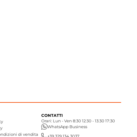
CONTATTI
Orari: Lun - Ven 8:30 12:30 - 13:30 17:30
cy
WhatsApp Business
cy
ndizioni di vendita
+39 329 134 3037