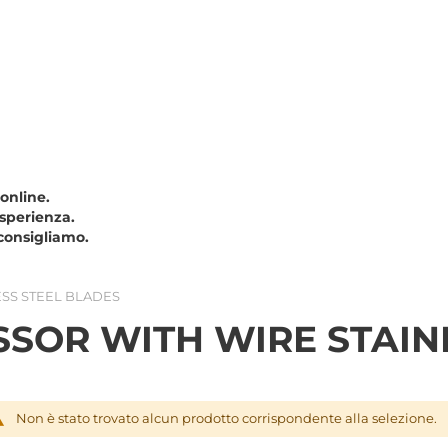
 online.
esperienza.
consigliamo.
ESS STEEL BLADES
SSOR WITH WIRE STAIN
Non è stato trovato alcun prodotto corrispondente alla selezione.