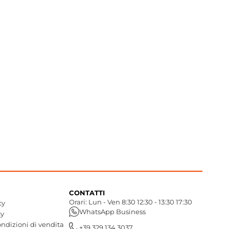
CONTATTI
Orari: Lun - Ven 8:30 12:30 - 13:30 17:30
cy
WhatsApp Business
cy
ndizioni di vendita
+39 329 134 3037