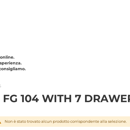
 online.
esperienza.
consigliamo.
S
 FG 104 WITH 7 DRAWE
Non è stato trovato alcun prodotto corrispondente alla selezione.