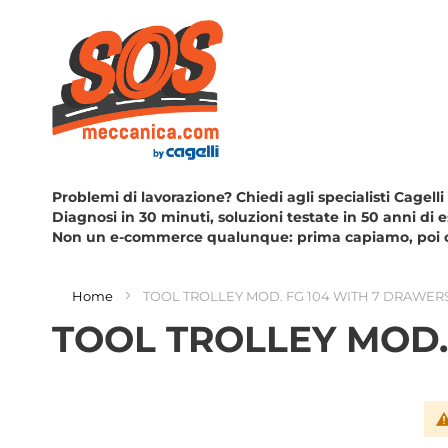
Problemi di lavorazione? Chiedi agli specialisti Cagelli
Diagnosi in 30 minuti, soluzioni testate in 50 anni di 
Non un e-commerce qualunque: prima capiamo, poi 
Home
TOOL TROLLEY MOD. FG 104 WITH 7 DRAWER
TOOL TROLLEY MOD.